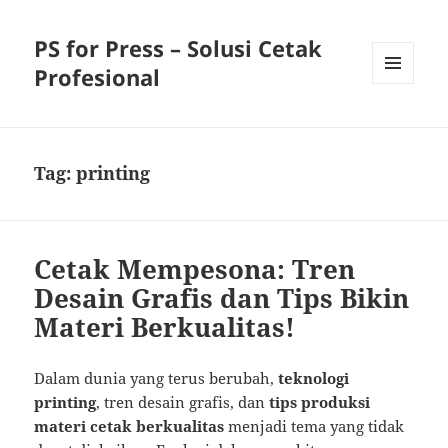
PS for Press – Solusi Cetak
Profesional
MENU
AND
WIDGETS
Tag:
printing
Cetak Mempesona: Tren
Desain Grafis dan Tips Bikin
Materi Berkualitas!
Dalam dunia yang terus berubah,
teknologi
printing
, tren desain grafis, dan
tips produksi
materi cetak berkualitas
menjadi tema yang tidak