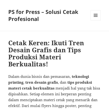
PS for Press – Solusi Cetak
Profesional
MENU
AND
WIDGETS
Cetak Keren: Ikuti Tren
Desain Grafis dan Tips
Produksi Materi
Berkualitas!
Dalam dunia bisnis dan pemasaran,
teknologi
printing
,
tren desain grafis
, dan
tips produksi
materi cetak berkualitas
menjadi hal yang tak bisa
dipisahkan. Setiap elemen ini berperan penting
dalam menciptakan materi cetak yang menarik dan
efektif. Dari mulai flyers hingga poster, penting