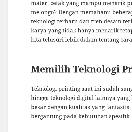
materi cetak yang mampu menarik p
melongo? Dengan memahami beberapa
teknologi terbaru dan tren desain te
karya yang tidak hanya menarik tetapi
kita telusuri lebih dalam tentang ca
Memilih Teknologi Pr
Teknologi printing saat ini sudah sang
hingga teknologi digital lainnya yan
besar dengan kualitas yang fantastis.
bergantung pada kebutuhan spesifik