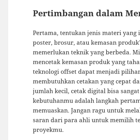
Pertimbangan dalam Me
Pertama, tentukan jenis materi yang 
poster, brosur, atau kemasan produk?
memerlukan teknik yang berbeda. Mis
mencetak kemasan produk yang tahan 
teknologi offset dapat menjadi pilih
membutuhkan cetakan yang cepat dan
jumlah kecil, cetak digital bisa sanga
kebutuhanmu adalah langkah pertama
memuaskan. Jangan ragu untuk mela
saran dari para ahli untuk memilih t
proyekmu.