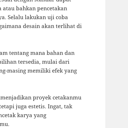
m atau bahkan pencetakan
a. Selalu lakukan uji coba
gaimana desain akan terlihat di
alam tentang mana bahan dan
ilihan tersedia, mulai dari
ing-masing memiliki efek yang
sa menjadikan proyek cetakanmu
tapi juga estetis. Ingat, tak
ncetak karya yang
smu.