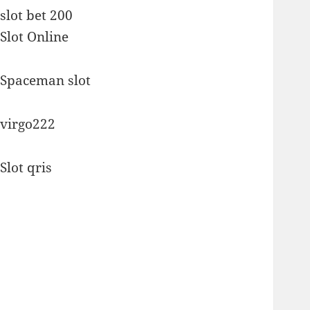
slot bet 200
Slot Online
Spaceman slot
virgo222
Slot qris