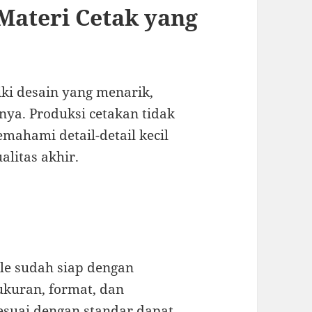
Materi Cetak yang
iki desain yang menarik,
ya. Produksi cetakan tidak
mahami detail-detail kecil
litas akhir.
le sudah siap dengan
 ukuran, format, dan
sesuai dengan standar dapat