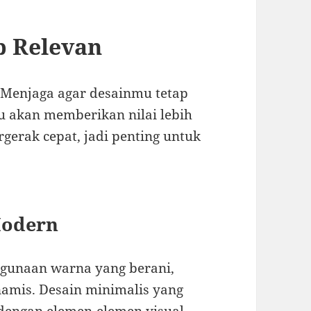
p Relevan
. Menjaga agar desainmu tetap
ru akan memberikan nilai lebih
gerak cepat, jadi penting untuk
Modern
ggunaan warna yang berani,
inamis. Desain minimalis yang