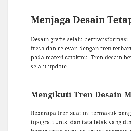
Menjaga Desain Teta
Desain grafis selalu bertransformasi
fresh dan relevan dengan tren terba
pada materi cetakmu. Tren desain ber
selalu update.
Mengikuti Tren Desain 
Beberapa tren saat ini termasuk pen
tipografi unik, dan tata letak yang d