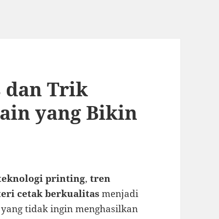
 dan Trik
ain yang Bikin
teknologi printing
,
tren
eri cetak berkualitas
menjadi
a yang tidak ingin menghasilkan