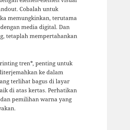
 dengan elemen-elemen visual
andout. Cobalah untuk
 jika memungkinkan, terutama
dengan media digital. Dan
ing, tetaplah mempertahankan
rinting tren*, penting untuk
diterjemahkan ke dalam
ng terlihat bagus di layar
ik di atas kertas. Perhatikan
r dan pemilihan warna yang
wakan.