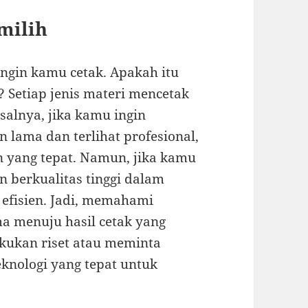
milih
ingin kamu cetak. Apakah itu
 Setiap jenis materi mencetak
alnya, jika kamu ingin
lama dan terlihat profesional,
an yang tepat. Namun, jika kamu
 berkualitas tinggi dalam
t efisien. Jadi, memahami
 menuju hasil cetak yang
kukan riset atau meminta
eknologi yang tepat untuk