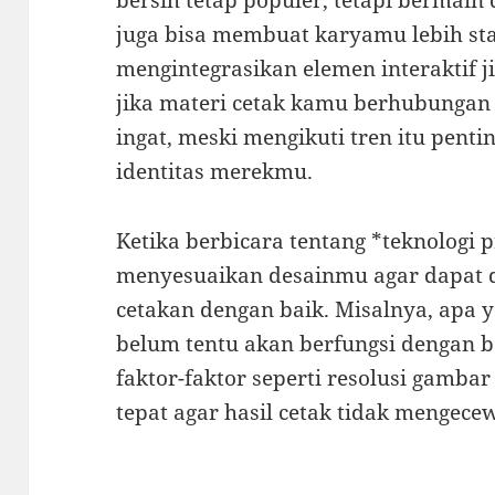
bersih tetap populer, tetapi bermain
juga bisa membuat karyamu lebih st
mengintegrasikan elemen interaktif
jika materi cetak kamu berhubungan 
ingat, meski mengikuti tren itu pent
identitas merekmu.
Ketika berbicara tentang *teknologi p
menyesuaikan desainmu agar dapat 
cetakan dengan baik. Misalnya, apa ya
belum tentu akan berfungsi dengan ba
faktor-faktor seperti resolusi gamba
tepat agar hasil cetak tidak mengece