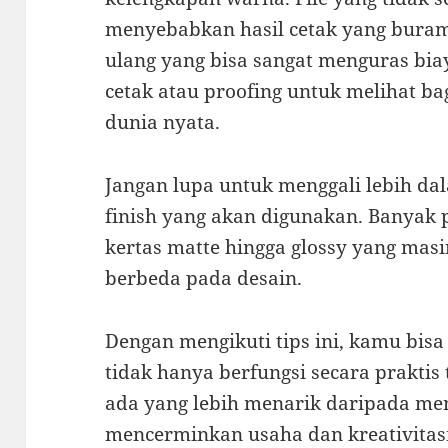
menyebabkan hasil cetak yang bura
ulang yang bisa sangat menguras biay
cetak atau proofing untuk melihat ba
dunia nyata.
Jangan lupa untuk menggali lebih d
finish yang akan digunakan. Banyak p
kertas matte hingga glossy yang mas
berbeda pada desain.
Dengan mengikuti tips ini, kamu bi
tidak hanya berfungsi secara praktis te
ada yang lebih menarik daripada me
mencerminkan usaha dan kreativita