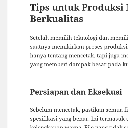
Tips untuk Produksi 
Berkualitas
Setelah memilih teknologi dan memil
saatnya memikirkan proses produksin
hanya tentang mencetak, tapi juga me
yang memberi dampak besar pada kua
Persiapan dan Eksekusi
Sebelum mencetak, pastikan semua fi
spesifikasi yang benar. Ini termasuk
kelengkapan warna. File yang tidak 