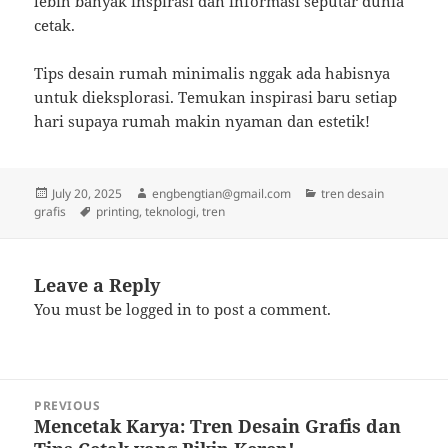
lebih banyak inspirasi dan informasi seputar dunia
cetak.
Tips desain rumah minimalis nggak ada habisnya
untuk dieksplorasi. Temukan inspirasi baru setiap
hari supaya rumah makin nyaman dan estetik!
Posted
Author
Categories
July 20, 2025
engbengtian@gmail.com
tren desain
on
Tags
grafis
printing
,
teknologi
,
tren
Leave a Reply
You must be
logged in
to post a comment.
Post
PREVIOUS
navigation
Mencetak Karya: Tren Desain Grafis dan
Previous