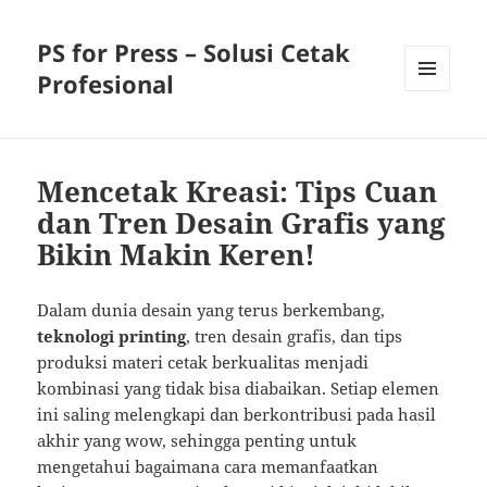
PS for Press – Solusi Cetak
Profesional
MENU
AND
WIDGETS
Mencetak Kreasi: Tips Cuan
dan Tren Desain Grafis yang
Bikin Makin Keren!
Dalam dunia desain yang terus berkembang,
teknologi printing
, tren desain grafis, dan tips
produksi materi cetak berkualitas menjadi
kombinasi yang tidak bisa diabaikan. Setiap elemen
ini saling melengkapi dan berkontribusi pada hasil
akhir yang wow, sehingga penting untuk
mengetahui bagaimana cara memanfaatkan