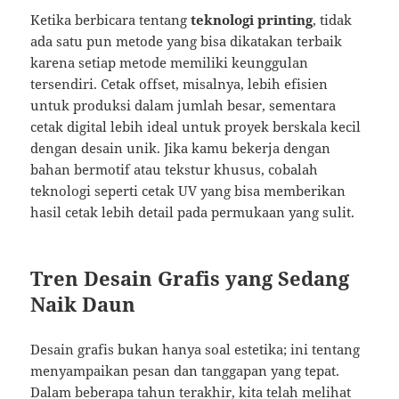
Ketika berbicara tentang
teknologi printing
, tidak
ada satu pun metode yang bisa dikatakan terbaik
karena setiap metode memiliki keunggulan
tersendiri. Cetak offset, misalnya, lebih efisien
untuk produksi dalam jumlah besar, sementara
cetak digital lebih ideal untuk proyek berskala kecil
dengan desain unik. Jika kamu bekerja dengan
bahan bermotif atau tekstur khusus, cobalah
teknologi seperti cetak UV yang bisa memberikan
hasil cetak lebih detail pada permukaan yang sulit.
Tren Desain Grafis yang Sedang
Naik Daun
Desain grafis bukan hanya soal estetika; ini tentang
menyampaikan pesan dan tanggapan yang tepat.
Dalam beberapa tahun terakhir, kita telah melihat