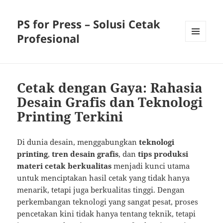
PS for Press – Solusi Cetak
Profesional
MENU
AND
WIDGETS
Cetak dengan Gaya: Rahasia
Desain Grafis dan Teknologi
Printing Terkini
Di dunia desain, menggabungkan
teknologi
printing
,
tren desain grafis
, dan
tips produksi
materi cetak berkualitas
menjadi kunci utama
untuk menciptakan hasil cetak yang tidak hanya
menarik, tetapi juga berkualitas tinggi. Dengan
perkembangan teknologi yang sangat pesat, proses
pencetakan kini tidak hanya tentang teknik, tetapi