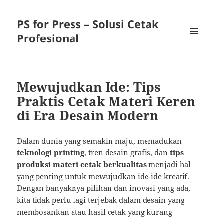
PS for Press – Solusi Cetak
Profesional
MENU
AND
WIDGETS
Mewujudkan Ide: Tips
Praktis Cetak Materi Keren
di Era Desain Modern
Dalam dunia yang semakin maju, memadukan
teknologi printing
, tren desain grafis, dan
tips
produksi materi cetak berkualitas
menjadi hal
yang penting untuk mewujudkan ide-ide kreatif.
Dengan banyaknya pilihan dan inovasi yang ada,
kita tidak perlu lagi terjebak dalam desain yang
membosankan atau hasil cetak yang kurang