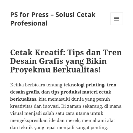
PS for Press – Solusi Cetak
Profesional
MENU
AND
WIDGETS
Cetak Kreatif: Tips dan Tren
Desain Grafis yang Bikin
Proyekmu Berkualitas!
Ketika berbicara tentang
teknologi printing, tren
desain grafis, dan tips produksi materi cetak
berkualitas
, kita memasuki dunia yang penuh
kreativitas dan inovasi. Di zaman sekarang, di mana
visual menjadi salah satu cara utama untuk
mengekspresikan ide dan merek, memahami alat
dan teknik yang tepat menjadi sangat penting.