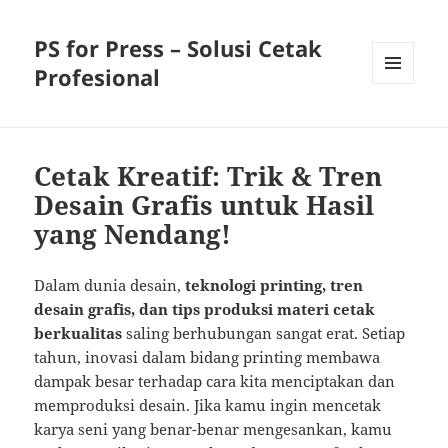
PS for Press – Solusi Cetak
Profesional
MENU
AND
WIDGETS
Cetak Kreatif: Trik & Tren
Desain Grafis untuk Hasil
yang Nendang!
Dalam dunia desain,
teknologi printing, tren
desain grafis, dan tips produksi materi cetak
berkualitas
saling berhubungan sangat erat. Setiap
tahun, inovasi dalam bidang printing membawa
dampak besar terhadap cara kita menciptakan dan
memproduksi desain. Jika kamu ingin mencetak
karya seni yang benar-benar mengesankan, kamu