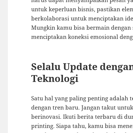
harus dapat menyampaikan pesan yan
untuk keperluan bisnis, pastikan elem
berkolaborasi untuk menciptakan ide
Mungkin kamu bisa bermain dengan s
menciptakan koneksi emosional deng
Selalu Update denga
Teknologi
Satu hal yang paling penting adalah 
dengan tren baru. Jangan takut untu
berinovasi. Ikuti berita terbaru di du
printing. Siapa tahu, kamu bisa men