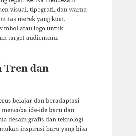
g tepat. Ketika mendesain
en visual, tipografi, dan warna
ntitas merek yang kuat.
imbol atau logo untuk
an target audiensmu.
n Tren dan
terus belajar dan beradaptasi
k mencoba ide-ide baru dan
nia desain grafis dan teknologi
emukan inspirasi baru yang bisa