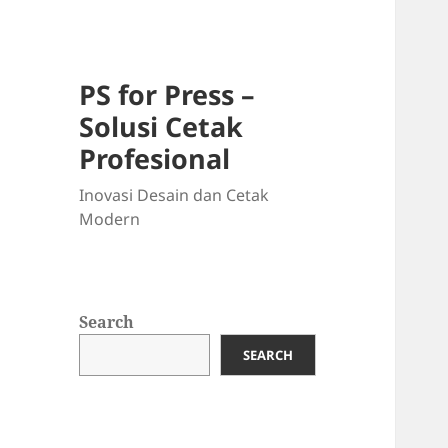
PS for Press –
Solusi Cetak
Profesional
Inovasi Desain dan Cetak
Modern
Search
SEARCH