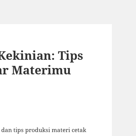
Kekinian: Tips
ar Materimu
, dan tips produksi materi cetak