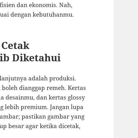
 efisien dan ekonomis. Nah,
esuai dengan kebutuhanmu.
 Cetak
ib Diketahui
elanjutnya adalah produksi.
ak boleh dianggap remeh. Kertas
a desainmu, dan kertas glossy
g lebih premium. Jangan lupa
gambar; pastikan gambar yang
p besar agar ketika dicetak,