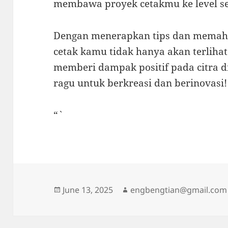
membawa proyek cetakmu ke level se
Dengan menerapkan tips dan memaha
cetak kamu tidak hanya akan terlihat
memberi dampak positif pada citra di
ragu untuk berkreasi dan berinovasi
“`
Posted
Author
June 13, 2025
engbengtian@gmail.com
on