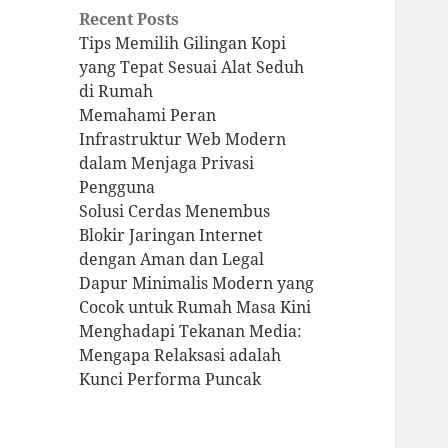
Recent Posts
Tips Memilih Gilingan Kopi
yang Tepat Sesuai Alat Seduh
di Rumah
Memahami Peran
Infrastruktur Web Modern
dalam Menjaga Privasi
Pengguna
Solusi Cerdas Menembus
Blokir Jaringan Internet
dengan Aman dan Legal
Dapur Minimalis Modern yang
Cocok untuk Rumah Masa Kini
Menghadapi Tekanan Media:
Mengapa Relaksasi adalah
Kunci Performa Puncak