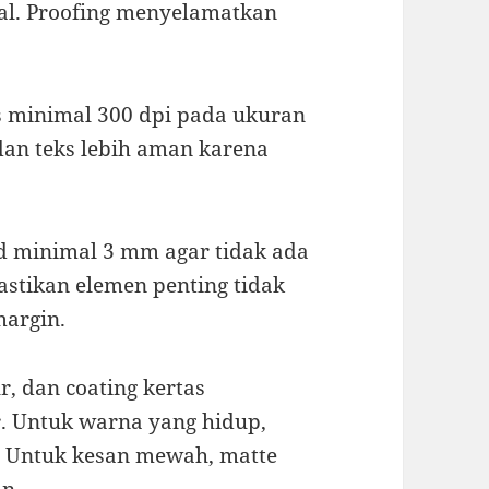
al. Proofing menyelamatkan
s minimal 300 dpi pada ukuran
dan teks lebih aman karena
d minimal 3 mm agar tidak ada
Pastikan elemen penting tidak
margin.
ur, dan coating kertas
. Untuk warna yang hidup,
s. Untuk kesan mewah, matte