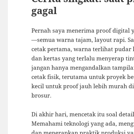
gagal
Pernah saya menerima proof digital y
—semua warna tajam, layout rapi. Sa
cetak pertama, warna terlihat pudar 
dan kertas yang terlalu menyerap tint
jangan hanya mengandalkan tampilan 
cetak fisik, terutama untuk proyek be
kecil untuk proof jauh lebih murah d
brosur.
Di akhir hari, mencetak itu soal detai
Memahami teknologi yang ada, mengik
dan menerapkan praktik produksi y