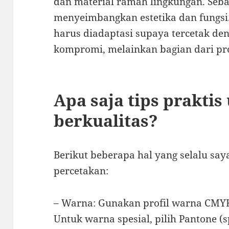
dan material ramah lingkungan. Sebag
menyeimbangkan estetika dan fungsi.
harus diadaptasi supaya tercetak d
kompromi, melainkan bagian dari pro
Apa saja tips praktis
berkualitas?
Berikut beberapa hal yang selalu say
percetakan:
– Warna: Gunakan profil warna CMYK u
Untuk warna spesial, pilih Pantone (s