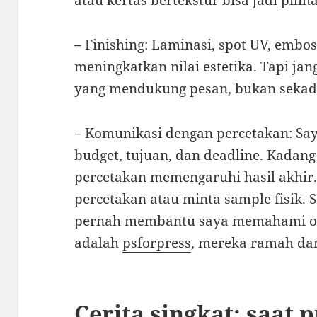
atau kertas bertekstur bisa jadi pilih
– Finishing: Laminasi, spot UV, embos
meningkatkan nilai estetika. Tapi jang
yang mendukung pesan, bukan sekad
– Komunikasi dengan percetakan: Saya
budget, tujuan, dan deadline. Kadang
percetakan memengaruhi hasil akhir. 
percetakan atau minta sample fisik. 
pernah membantu saya memahami ops
adalah
psforpress
, mereka ramah dan
Cerita singkat: saat