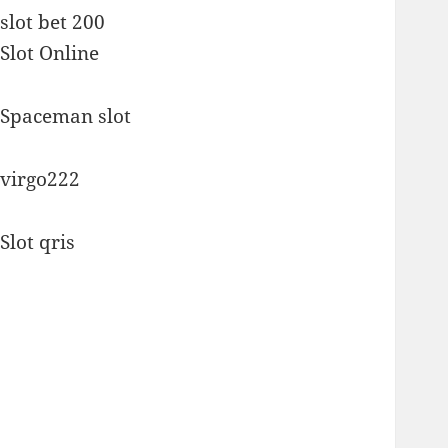
slot bet 200
Slot Online
Spaceman slot
virgo222
Slot qris