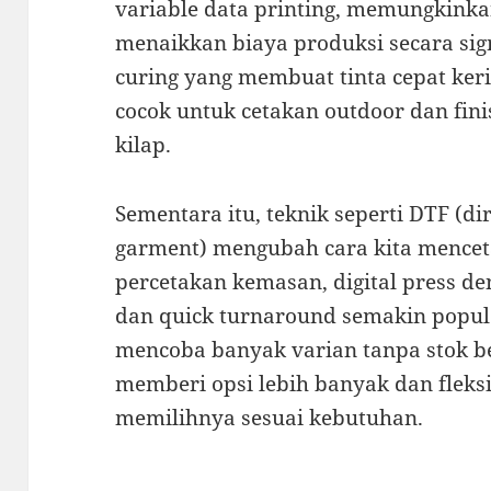
variable data printing, memungkinka
menaikkan biaya produksi secara sign
curing yang membuat tinta cepat ker
cocok untuk cetakan outdoor dan fin
kilap.
Sementara itu, teknik seperti DTF (dir
garment) mengubah cara kita mencet
percetakan kemasan, digital press 
dan quick turnaround semakin popule
mencoba banyak varian tanpa stok bes
memberi opsi lebih banyak dan flek
memilihnya sesuai kebutuhan.