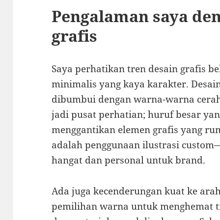
Pengalaman saya den
grafis
Saya perhatikan tren desain grafis b
minimalis yang kaya karakter. Desai
dibumbui dengan warna-warna cerah 
jadi pusat perhatian; huruf besar yan
menggantikan elemen grafis yang rumi
adalah penggunaan ilustrasi custom
hangat dan personal untuk brand.
Ada juga kecenderungan kuat ke ara
pemilihan warna untuk menghemat tin