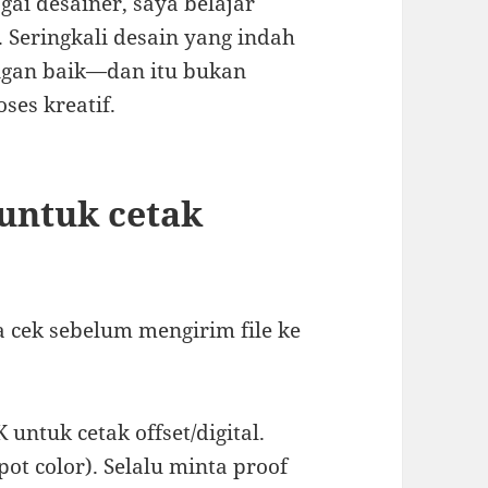
ai desainer, saya belajar
 Seringkali desain yang indah
engan baik—dan itu bukan
ses kreatif.
 untuk cetak
a cek sebelum mengirim file ke
ntuk cetak offset/digital.
pot color). Selalu minta proof