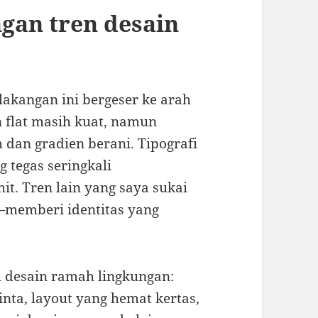
gan tren desain
elakangan ini bergeser ke arah
n flat masih kuat, namun
dan gradien berani. Tipografi
g tegas seringkali
t. Tren lain yang saya sukai
—memberi identitas yang
h desain ramah lingkungan:
ta, layout yang hemat kertas,