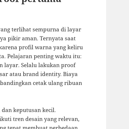
ang terlihat sempurna di layar
ya pikir aman. Ternyata saat
karena profil warna yang keliru
a. Pelajaran penting waktu itu:
layar. Selalu lakukan proof
sar atau brand identity. Biaya
ibandingkan cetak ulang ribuan
l dan keputusan kecil.
uti tren desain yang relevan,
ang tepat membuat perbedaan