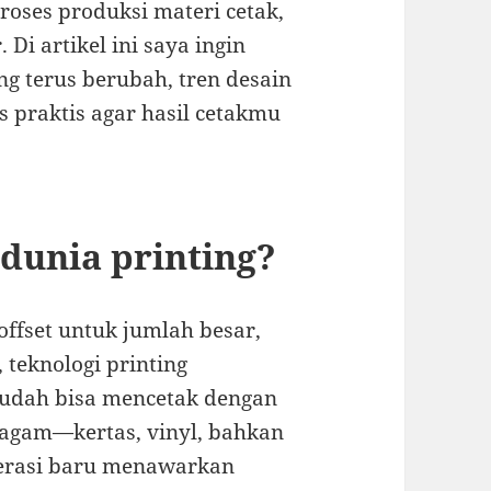
proses produksi materi cetak,
 Di artikel ini saya ingin
ng terus berubah, tren desain
s praktis agar hasil cetakmu
dunia printing?
 offset untuk jumlah besar,
, teknologi printing
 sudah bisa mencetak dengan
eragam—kertas, vinyl, bahkan
enerasi baru menawarkan