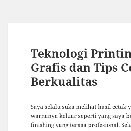
Teknologi Printi
Grafis dan Tips C
Berkualitas
Saya selalu suka melihat hasil ceta
warnanya keluar seperti yang saya b
finishing yang terasa profesional. S