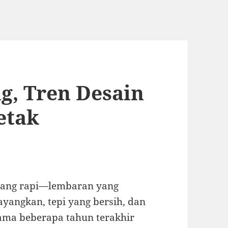
ng, Tren Desain
etak
k yang rapi—lembaran yang
ayangkan, tepi yang bersih, dan
elama beberapa tahun terakhir