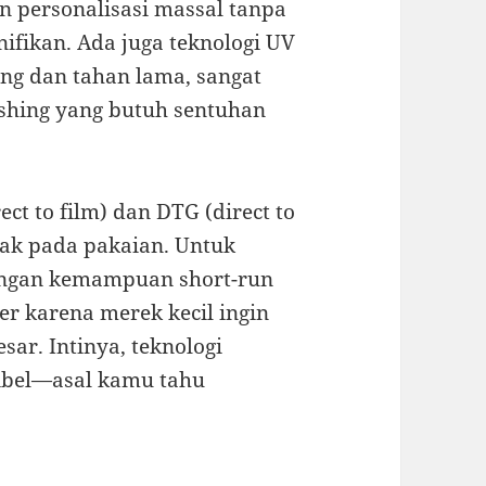
n personalisasi massal tanpa
ifikan. Ada juga teknologi UV
ing dan tahan lama, sangat
ishing yang butuh sentuhan
ect to film) dan DTG (direct to
ak pada pakaian. Untuk
dengan kemampuan short-run
r karena merek kecil ingin
ar. Intinya, teknologi
sibel—asal kamu tahu