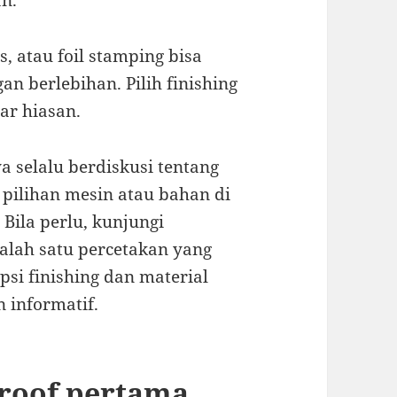
an.
s, atau foil stamping bisa
an berlebihan. Pilih finishing
ar hiasan.
 selalu berdiskusi tentang
 pilihan mesin atau bahan di
Bila perlu, kunjungi
Salah satu percetakan yang
i finishing dan material
 informatif.
 proof pertama