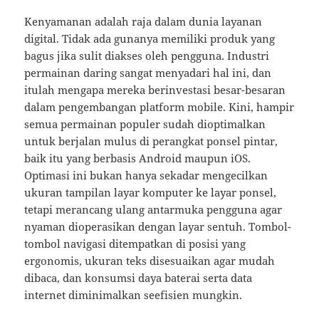
Kenyamanan adalah raja dalam dunia layanan
digital. Tidak ada gunanya memiliki produk yang
bagus jika sulit diakses oleh pengguna. Industri
permainan daring sangat menyadari hal ini, dan
itulah mengapa mereka berinvestasi besar-besaran
dalam pengembangan platform mobile. Kini, hampir
semua permainan populer sudah dioptimalkan
untuk berjalan mulus di perangkat ponsel pintar,
baik itu yang berbasis Android maupun iOS.
Optimasi ini bukan hanya sekadar mengecilkan
ukuran tampilan layar komputer ke layar ponsel,
tetapi merancang ulang antarmuka pengguna agar
nyaman dioperasikan dengan layar sentuh. Tombol-
tombol navigasi ditempatkan di posisi yang
ergonomis, ukuran teks disesuaikan agar mudah
dibaca, dan konsumsi daya baterai serta data
internet diminimalkan seefisien mungkin.