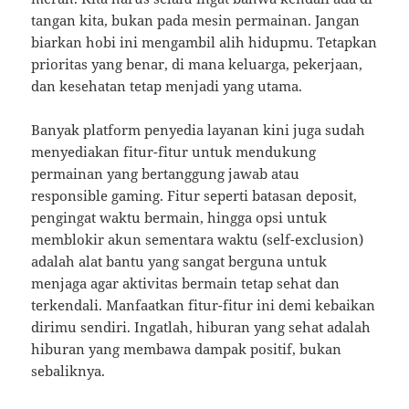
tangan kita, bukan pada mesin permainan. Jangan
biarkan hobi ini mengambil alih hidupmu. Tetapkan
prioritas yang benar, di mana keluarga, pekerjaan,
dan kesehatan tetap menjadi yang utama.
Banyak platform penyedia layanan kini juga sudah
menyediakan fitur-fitur untuk mendukung
permainan yang bertanggung jawab atau
responsible gaming. Fitur seperti batasan deposit,
pengingat waktu bermain, hingga opsi untuk
memblokir akun sementara waktu (self-exclusion)
adalah alat bantu yang sangat berguna untuk
menjaga agar aktivitas bermain tetap sehat dan
terkendali. Manfaatkan fitur-fitur ini demi kebaikan
dirimu sendiri. Ingatlah, hiburan yang sehat adalah
hiburan yang membawa dampak positif, bukan
sebaliknya.