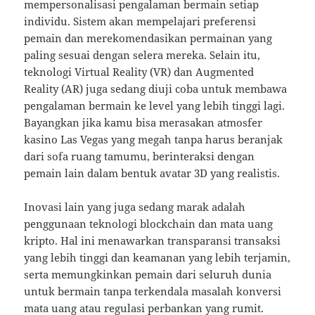
mempersonalisasi pengalaman bermain setiap
individu. Sistem akan mempelajari preferensi
pemain dan merekomendasikan permainan yang
paling sesuai dengan selera mereka. Selain itu,
teknologi Virtual Reality (VR) dan Augmented
Reality (AR) juga sedang diuji coba untuk membawa
pengalaman bermain ke level yang lebih tinggi lagi.
Bayangkan jika kamu bisa merasakan atmosfer
kasino Las Vegas yang megah tanpa harus beranjak
dari sofa ruang tamumu, berinteraksi dengan
pemain lain dalam bentuk avatar 3D yang realistis.
Inovasi lain yang juga sedang marak adalah
penggunaan teknologi blockchain dan mata uang
kripto. Hal ini menawarkan transparansi transaksi
yang lebih tinggi dan keamanan yang lebih terjamin,
serta memungkinkan pemain dari seluruh dunia
untuk bermain tanpa terkendala masalah konversi
mata uang atau regulasi perbankan yang rumit.