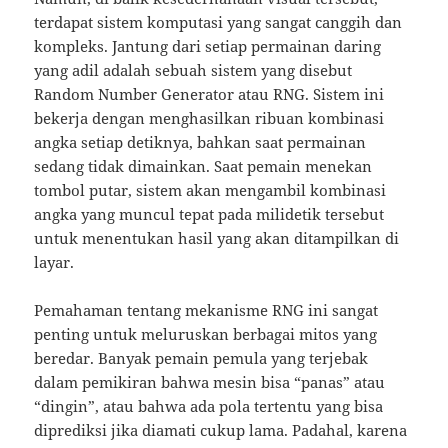
terdapat sistem komputasi yang sangat canggih dan
kompleks. Jantung dari setiap permainan daring
yang adil adalah sebuah sistem yang disebut
Random Number Generator atau RNG. Sistem ini
bekerja dengan menghasilkan ribuan kombinasi
angka setiap detiknya, bahkan saat permainan
sedang tidak dimainkan. Saat pemain menekan
tombol putar, sistem akan mengambil kombinasi
angka yang muncul tepat pada milidetik tersebut
untuk menentukan hasil yang akan ditampilkan di
layar.
Pemahaman tentang mekanisme RNG ini sangat
penting untuk meluruskan berbagai mitos yang
beredar. Banyak pemain pemula yang terjebak
dalam pemikiran bahwa mesin bisa “panas” atau
“dingin”, atau bahwa ada pola tertentu yang bisa
diprediksi jika diamati cukup lama. Padahal, karena