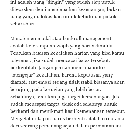
ini adalah uang “dingin” yang sudah siap untuk
dilepaskan demi mendapatkan kesenangan, bukan
uang yang dialokasikan untuk kebutuhan pokok
sehari-hari.
Manajemen modal atau bankroll management
adalah keterampilan wajib yang harus dimiliki.
Tentukan batasan kekalahan harian yang bisa kamu
toleransi. Jika sudah mencapai batas tersebut,
berhentilah. Jangan pernah mencoba untuk
“mengejar” kekalahan, karena keputusan yang
diambil saat emosi sedang tidak stabil biasanya akan
berujung pada kerugian yang lebih besar.
Sebaliknya, tentukan juga target kemenangan. Jika
sudah mencapai target, tidak ada salahnya untuk
berhenti dan menikmati hasil kemenangan tersebut.
Mengetahui kapan harus berhenti adalah ciri utama
dari seorang pemenang sejati dalam permainan ini.