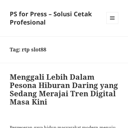
PS for Press – Solusi Cetak
Profesional
MENU
AND
WIDGETS
Tag:
rtp slot88
Menggali Lebih Dalam
Pesona Hiburan Daring yang
Sedang Merajai Tren Digital
Masa Kini
Pergeseran gaya hidup masyarakat modern menuju