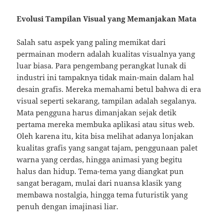
Evolusi Tampilan Visual yang Memanjakan Mata
Salah satu aspek yang paling memikat dari
permainan modern adalah kualitas visualnya yang
luar biasa. Para pengembang perangkat lunak di
industri ini tampaknya tidak main-main dalam hal
desain grafis. Mereka memahami betul bahwa di era
visual seperti sekarang, tampilan adalah segalanya.
Mata pengguna harus dimanjakan sejak detik
pertama mereka membuka aplikasi atau situs web.
Oleh karena itu, kita bisa melihat adanya lonjakan
kualitas grafis yang sangat tajam, penggunaan palet
warna yang cerdas, hingga animasi yang begitu
halus dan hidup. Tema-tema yang diangkat pun
sangat beragam, mulai dari nuansa klasik yang
membawa nostalgia, hingga tema futuristik yang
penuh dengan imajinasi liar.