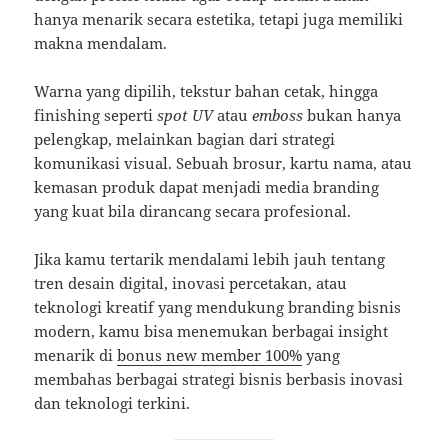
hanya menarik secara estetika, tetapi juga memiliki
makna mendalam.
Warna yang dipilih, tekstur bahan cetak, hingga
finishing seperti
spot UV
atau
emboss
bukan hanya
pelengkap, melainkan bagian dari strategi
komunikasi visual. Sebuah brosur, kartu nama, atau
kemasan produk dapat menjadi media branding
yang kuat bila dirancang secara profesional.
Jika kamu tertarik mendalami lebih jauh tentang
tren desain digital, inovasi percetakan, atau
teknologi kreatif yang mendukung branding bisnis
modern, kamu bisa menemukan berbagai insight
menarik di
bonus new member 100%
yang
membahas berbagai strategi bisnis berbasis inovasi
dan teknologi terkini.