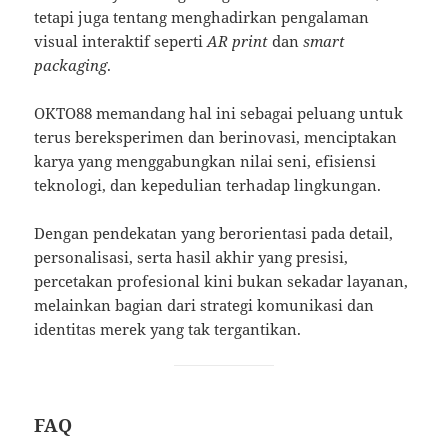
tetapi juga tentang menghadirkan pengalaman
visual interaktif seperti
AR print
dan
smart
packaging
.
OKTO88 memandang hal ini sebagai peluang untuk
terus bereksperimen dan berinovasi, menciptakan
karya yang menggabungkan nilai seni, efisiensi
teknologi, dan kepedulian terhadap lingkungan.
Dengan pendekatan yang berorientasi pada detail,
personalisasi, serta hasil akhir yang presisi,
percetakan profesional kini bukan sekadar layanan,
melainkan bagian dari strategi komunikasi dan
identitas merek yang tak tergantikan.
FAQ