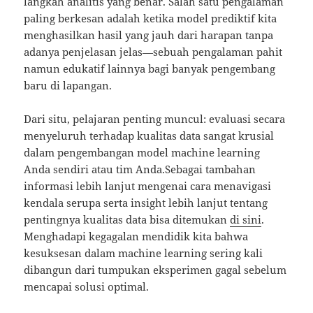
langkah analitis yang benar. Salah satu pengalaman
paling berkesan adalah ketika model prediktif kita
menghasilkan hasil yang jauh dari harapan tanpa
adanya penjelasan jelas—sebuah pengalaman pahit
namun edukatif lainnya bagi banyak pengembang
baru di lapangan.
Dari situ, pelajaran penting muncul: evaluasi secara
menyeluruh terhadap kualitas data sangat krusial
dalam pengembangan model machine learning
Anda sendiri atau tim Anda.Sebagai tambahan
informasi lebih lanjut mengenai cara menavigasi
kendala serupa serta insight lebih lanjut tentang
pentingnya kualitas data bisa ditemukan
di sini
.
Menghadapi kegagalan mendidik kita bahwa
kesuksesan dalam machine learning sering kali
dibangun dari tumpukan eksperimen gagal sebelum
mencapai solusi optimal.