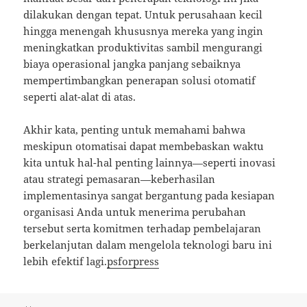
dilakukan dengan tepat. Untuk perusahaan kecil
hingga menengah khususnya mereka yang ingin
meningkatkan produktivitas sambil mengurangi
biaya operasional jangka panjang sebaiknya
mempertimbangkan penerapan solusi otomatif
seperti alat-alat di atas.
Akhir kata, penting untuk memahami bahwa
meskipun otomatisai dapat membebaskan waktu
kita untuk hal-hal penting lainnya—seperti inovasi
atau strategi pemasaran—keberhasilan
implementasinya sangat bergantung pada kesiapan
organisasi Anda untuk menerima perubahan
tersebut serta komitmen terhadap pembelajaran
berkelanjutan dalam mengelola teknologi baru ini
lebih efektif lagi.
psforpress