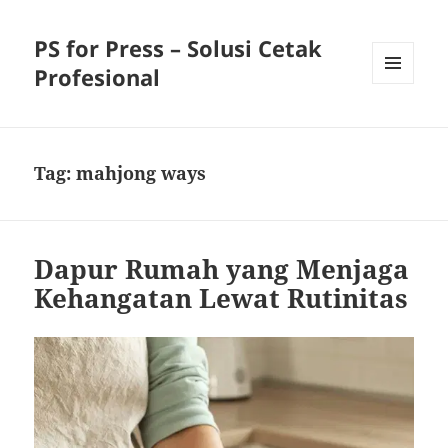
PS for Press – Solusi Cetak
Profesional
MENU
AND
WIDGETS
Tag:
mahjong ways
Dapur Rumah yang Menjaga
Kehangatan Lewat Rutinitas