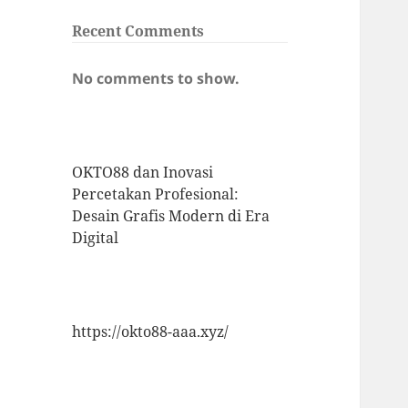
Recent Comments
No comments to show.
OKTO88 dan Inovasi
Percetakan Profesional:
Desain Grafis Modern di Era
Digital
https://okto88-aaa.xyz/