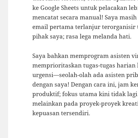
ke Google Sheets untuk pelacakan lebi
mencatat secara manual! Saya masih
email pertama terlanjur terorganisi
pihak saya; rasa lega melanda hati.
Saya bahkan memprogram asisten vi
memprioritaskan tugas-tugas harian
urgensi—seolah-olah ada asisten prib
dengan saya! Dengan cara ini, jam ke
produktif; fokus utama kini tidak lagi
melainkan pada proyek-proyek kreat
kepuasan tersendiri.