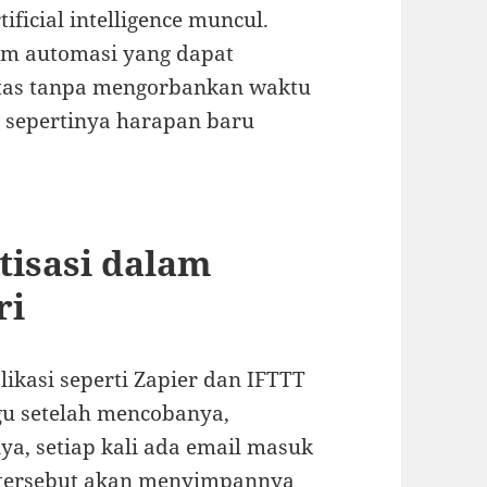
ificial intelligence muncul.
orm automasi yang dapat
tas tanpa mengorbankan waktu
, sepertinya harapan baru
isasi dalam
ri
ikasi seperti Zapier dan IFTTT
ggu setelah mencobanya,
ya, setiap kali ada email masuk
si tersebut akan menyimpannya