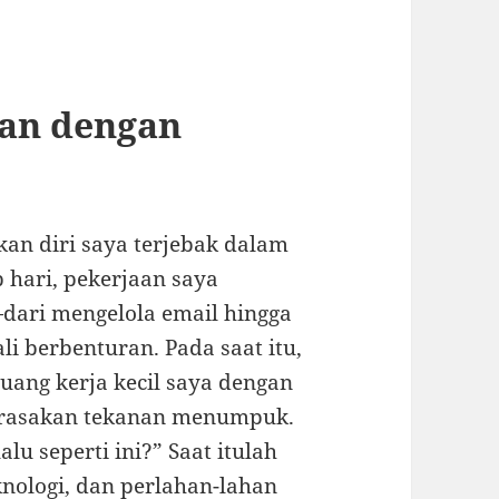
tan dengan
an diri saya terjebak dalam
p hari, pekerjaan saya
dari mengelola email hingga
li berbenturan. Pada saat itu,
ruang kerja kecil saya dengan
merasakan tekanan menumpuk.
lu seperti ini?” Saat itulah
knologi, dan perlahan-lahan