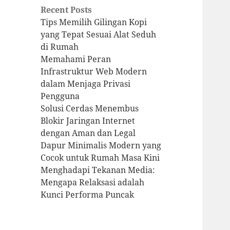
Recent Posts
Tips Memilih Gilingan Kopi
yang Tepat Sesuai Alat Seduh
di Rumah
Memahami Peran
Infrastruktur Web Modern
dalam Menjaga Privasi
Pengguna
Solusi Cerdas Menembus
Blokir Jaringan Internet
dengan Aman dan Legal
Dapur Minimalis Modern yang
Cocok untuk Rumah Masa Kini
Menghadapi Tekanan Media:
Mengapa Relaksasi adalah
Kunci Performa Puncak