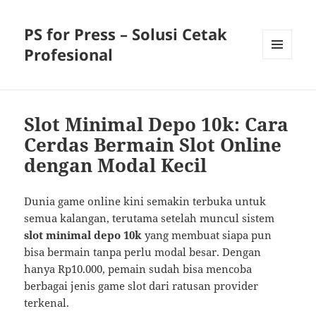
PS for Press – Solusi Cetak
Profesional
MENU
AND
WIDGETS
Slot Minimal Depo 10k: Cara
Cerdas Bermain Slot Online
dengan Modal Kecil
Dunia game online kini semakin terbuka untuk
semua kalangan, terutama setelah muncul sistem
slot minimal depo 10k
yang membuat siapa pun
bisa bermain tanpa perlu modal besar. Dengan
hanya Rp10.000, pemain sudah bisa mencoba
berbagai jenis game slot dari ratusan provider
terkenal.