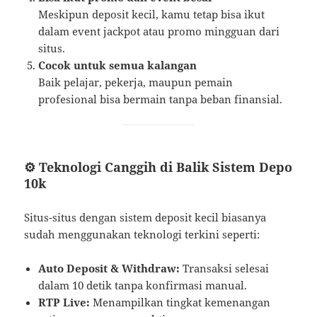
Meskipun deposit kecil, kamu tetap bisa ikut
dalam event jackpot atau promo mingguan dari
situs.
Cocok untuk semua kalangan
Baik pelajar, pekerja, maupun pemain
profesional bisa bermain tanpa beban finansial.
⚙️ Teknologi Canggih di Balik Sistem Depo
10k
Situs-situs dengan sistem deposit kecil biasanya
sudah menggunakan teknologi terkini seperti:
Auto Deposit & Withdraw:
Transaksi selesai
dalam 10 detik tanpa konfirmasi manual.
RTP Live:
Menampilkan tingkat kemenangan