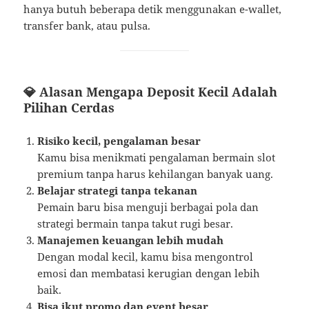
hanya butuh beberapa detik menggunakan e-wallet,
transfer bank, atau pulsa.
💎 Alasan Mengapa Deposit Kecil Adalah
Pilihan Cerdas
Risiko kecil, pengalaman besar
Kamu bisa menikmati pengalaman bermain slot
premium tanpa harus kehilangan banyak uang.
Belajar strategi tanpa tekanan
Pemain baru bisa menguji berbagai pola dan
strategi bermain tanpa takut rugi besar.
Manajemen keuangan lebih mudah
Dengan modal kecil, kamu bisa mengontrol
emosi dan membatasi kerugian dengan lebih
baik.
Bisa ikut promo dan event besar