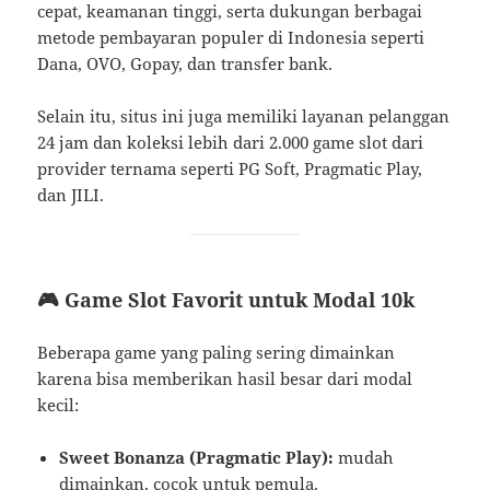
cepat, keamanan tinggi, serta dukungan berbagai
metode pembayaran populer di Indonesia seperti
Dana, OVO, Gopay, dan transfer bank.
Selain itu, situs ini juga memiliki layanan pelanggan
24 jam dan koleksi lebih dari 2.000 game slot dari
provider ternama seperti PG Soft, Pragmatic Play,
dan JILI.
🎮 Game Slot Favorit untuk Modal 10k
Beberapa game yang paling sering dimainkan
karena bisa memberikan hasil besar dari modal
kecil:
Sweet Bonanza (Pragmatic Play):
mudah
dimainkan, cocok untuk pemula.