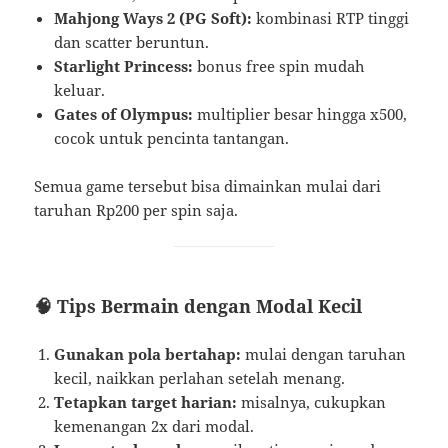
Mahjong Ways 2 (PG Soft):
kombinasi RTP tinggi
dan scatter beruntun.
Starlight Princess:
bonus free spin mudah
keluar.
Gates of Olympus:
multiplier besar hingga x500,
cocok untuk pencinta tantangan.
Semua game tersebut bisa dimainkan mulai dari
taruhan Rp200 per spin saja.
🧠 Tips Bermain dengan Modal Kecil
Gunakan pola bertahap:
mulai dengan taruhan
kecil, naikkan perlahan setelah menang.
Tetapkan target harian:
misalnya, cukupkan
kemenangan 2x dari modal.