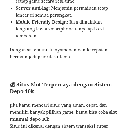
setiap game secara real-time.
Server anti-lag:
Menjamin permainan tetap
lancar di semua perangkat.
Mobile Friendly Design:
Bisa dimainkan
langsung lewat smartphone tanpa aplikasi
tambahan.
Dengan sistem ini, kenyamanan dan kecepatan
bermain jadi prioritas utama.
💰 Situs Slot Terpercaya dengan Sistem
Depo 10k
Jika kamu mencari situs yang aman, cepat, dan
memiliki banyak pilihan game, kamu bisa coba
slot
minimal depo 10k
.
Situs ini dikenal dengan sistem transaksi super