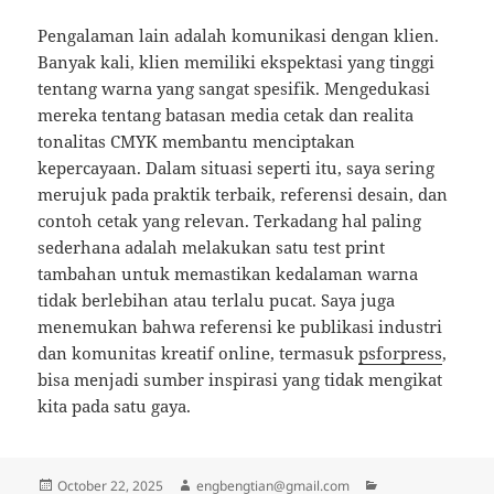
Pengalaman lain adalah komunikasi dengan klien.
Banyak kali, klien memiliki ekspektasi yang tinggi
tentang warna yang sangat spesifik. Mengedukasi
mereka tentang batasan media cetak dan realita
tonalitas CMYK membantu menciptakan
kepercayaan. Dalam situasi seperti itu, saya sering
merujuk pada praktik terbaik, referensi desain, dan
contoh cetak yang relevan. Terkadang hal paling
sederhana adalah melakukan satu test print
tambahan untuk memastikan kedalaman warna
tidak berlebihan atau terlalu pucat. Saya juga
menemukan bahwa referensi ke publikasi industri
dan komunitas kreatif online, termasuk
psforpress
,
bisa menjadi sumber inspirasi yang tidak mengikat
kita pada satu gaya.
Posted
Author
Categories
October 22, 2025
engbengtian@gmail.com