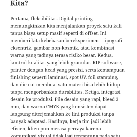
Kita?
Pertama, fleksibilitas. Digital printing
memungkinkan kita menjalankan proyek satu kali
tanpa biaya setup masif seperti di offset. Ini
memberi kita kebebasan bereksperimen—tipografi
eksentrik, gambar non-kosmik, atau kombinasi
warna yang tadinya terasa risiko besar. Kedua,
kontrol kualitas yang lebih granular. RIP software,
printer dengan head yang presisi, serta kemampuan
finishing seperti laminasi, spot UV, foil stamping,
dan die-cut membuat satu materi bisa lebih hidup
tanpa mengorbankan durabilitas. Ketiga, integrasi
desain ke produksi. File desain yang rapi, bleed 3
mm, dan warna CMYK yang konsisten dapat
langsung diterjemahkan ke lini produksi tanpa
banyak adaptasi. Hasilnya, kerja tim jadi lebih
efisien, klien pun merasa percaya karena
komunikasi visual tidak lagi tergantung pada satu