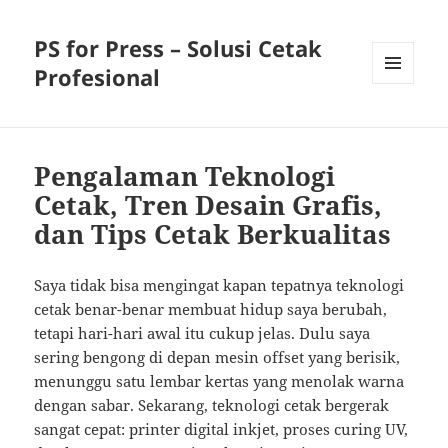
PS for Press – Solusi Cetak
Profesional
MENU
AND
WIDGETS
Pengalaman Teknologi
Cetak, Tren Desain Grafis,
dan Tips Cetak Berkualitas
Saya tidak bisa mengingat kapan tepatnya teknologi
cetak benar-benar membuat hidup saya berubah,
tetapi hari-hari awal itu cukup jelas. Dulu saya
sering bengong di depan mesin offset yang berisik,
menunggu satu lembar kertas yang menolak warna
dengan sabar. Sekarang, teknologi cetak bergerak
sangat cepat: printer digital inkjet, proses curing UV,