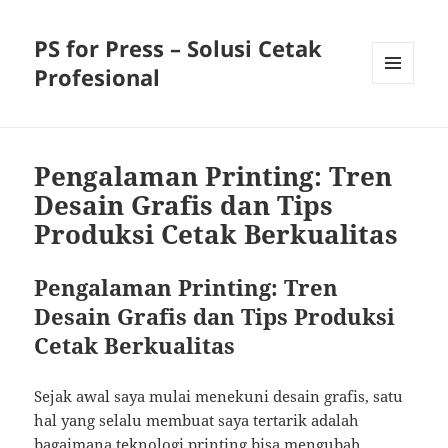
PS for Press – Solusi Cetak
Profesional
MENU
AND
WIDGETS
Pengalaman Printing: Tren
Desain Grafis dan Tips
Produksi Cetak Berkualitas
Pengalaman Printing: Tren
Desain Grafis dan Tips Produksi
Cetak Berkualitas
Sejak awal saya mulai menekuni desain grafis, satu
hal yang selalu membuat saya tertarik adalah
bagaimana teknologi printing bisa mengubah