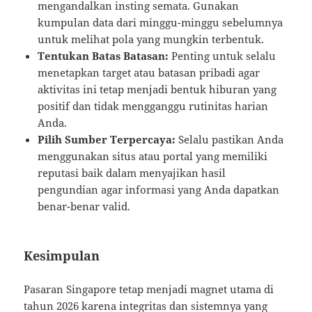
mengandalkan insting semata. Gunakan
kumpulan data dari minggu-minggu sebelumnya
untuk melihat pola yang mungkin terbentuk.
Tentukan Batas Batasan:
Penting untuk selalu
menetapkan target atau batasan pribadi agar
aktivitas ini tetap menjadi bentuk hiburan yang
positif dan tidak mengganggu rutinitas harian
Anda.
Pilih Sumber Terpercaya:
Selalu pastikan Anda
menggunakan situs atau portal yang memiliki
reputasi baik dalam menyajikan hasil
pengundian agar informasi yang Anda dapatkan
benar-benar valid.
Kesimpulan
Pasaran Singapore tetap menjadi magnet utama di
tahun 2026 karena integritas dan sistemnya yang