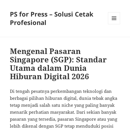
PS for Press – Solusi Cetak
Profesional
MENU
AND
WIDGETS
Mengenal Pasaran
Singapore (SGP): Standar
Utama dalam Dunia
Hiburan Digital 2026
Di tengah pesatnya perkembangan teknologi dan
berbagai pilihan hiburan digital, dunia tebak angka
tetap menjadi salah satu niche yang paling banyak
menarik perhatian masyarakat. Dari sekian banyak
pasaran yang tersedia, pasaran Singapore atau yang
lebih dikenal dengan SGP tetap menduduki posisi