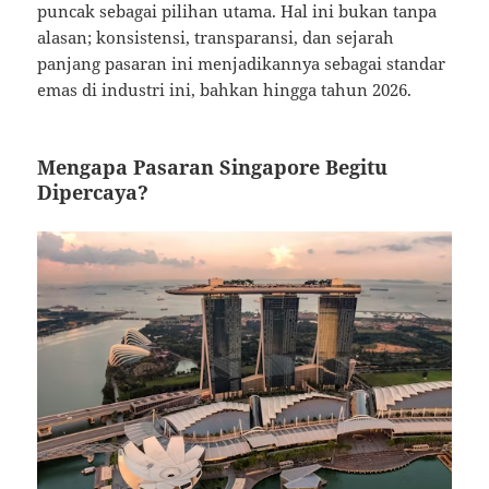
puncak sebagai pilihan utama. Hal ini bukan tanpa
alasan; konsistensi, transparansi, dan sejarah
panjang pasaran ini menjadikannya sebagai standar
emas di industri ini, bahkan hingga tahun 2026.
Mengapa Pasaran Singapore Begitu
Dipercaya?