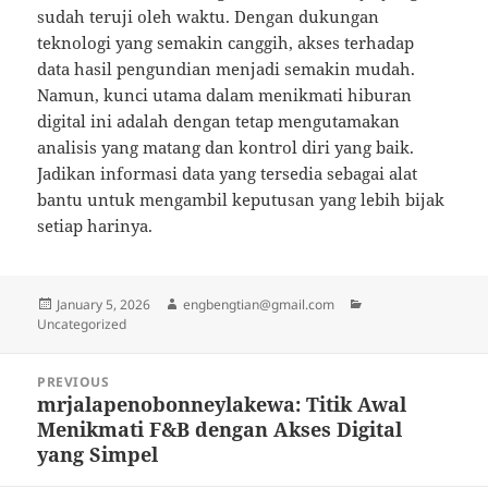
sudah teruji oleh waktu. Dengan dukungan
teknologi yang semakin canggih, akses terhadap
data hasil pengundian menjadi semakin mudah.
Namun, kunci utama dalam menikmati hiburan
digital ini adalah dengan tetap mengutamakan
analisis yang matang dan kontrol diri yang baik.
Jadikan informasi data yang tersedia sebagai alat
bantu untuk mengambil keputusan yang lebih bijak
setiap harinya.
Posted
Author
Categories
January 5, 2026
engbengtian@gmail.com
on
Uncategorized
Post
PREVIOUS
navigation
mrjalapenobonneylakewa: Titik Awal
Previous
Menikmati F&B dengan Akses Digital
post:
yang Simpel