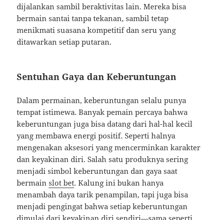
dijalankan sambil beraktivitas lain. Mereka bisa
bermain santai tanpa tekanan, sambil tetap
menikmati suasana kompetitif dan seru yang
ditawarkan setiap putaran.
Sentuhan Gaya dan Keberuntungan
Dalam permainan, keberuntungan selalu punya
tempat istimewa. Banyak pemain percaya bahwa
keberuntungan juga bisa datang dari hal-hal kecil
yang membawa energi positif. Seperti halnya
mengenakan aksesori yang mencerminkan karakter
dan keyakinan diri. Salah satu produknya sering
menjadi simbol keberuntungan dan gaya saat
bermain
slot bet
. Kalung ini bukan hanya
menambah daya tarik penampilan, tapi juga bisa
menjadi pengingat bahwa setiap keberuntungan
dimulai dari keyakinan diri sendiri—sama seperti