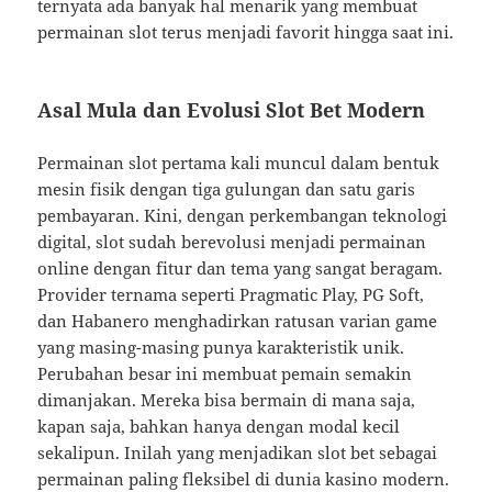
ternyata ada banyak hal menarik yang membuat
permainan slot terus menjadi favorit hingga saat ini.
Asal Mula dan Evolusi Slot Bet Modern
Permainan slot pertama kali muncul dalam bentuk
mesin fisik dengan tiga gulungan dan satu garis
pembayaran. Kini, dengan perkembangan teknologi
digital, slot sudah berevolusi menjadi permainan
online dengan fitur dan tema yang sangat beragam.
Provider ternama seperti Pragmatic Play, PG Soft,
dan Habanero menghadirkan ratusan varian game
yang masing-masing punya karakteristik unik.
Perubahan besar ini membuat pemain semakin
dimanjakan. Mereka bisa bermain di mana saja,
kapan saja, bahkan hanya dengan modal kecil
sekalipun. Inilah yang menjadikan slot bet sebagai
permainan paling fleksibel di dunia kasino modern.