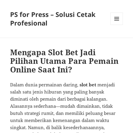
PS for Press – Solusi Cetak
Profesional
MENU
AND
WIDGETS
Mengapa Slot Bet Jadi
Pilihan Utama Para Pemain
Online Saat Ini?
Dalam dunia permainan daring,
slot bet
menjadi
salah satu jenis hiburan yang paling banyak
diminati oleh pemain dari berbagai kalangan.
Alasannya sederhana—mudah dimainkan, tidak
butuh strategi rumit, dan memiliki peluang besar
untuk memberikan kemenangan dalam waktu
singkat. Namun, di balik kesederhanaannya,