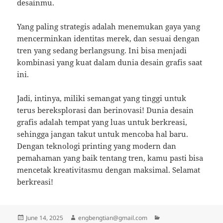
desainmu.
Yang paling strategis adalah menemukan gaya yang
mencerminkan identitas merek, dan sesuai dengan
tren yang sedang berlangsung. Ini bisa menjadi
kombinasi yang kuat dalam dunia desain grafis saat
ini.
Jadi, intinya, miliki semangat yang tinggi untuk
terus bereksplorasi dan berinovasi! Dunia desain
grafis adalah tempat yang luas untuk berkreasi,
sehingga jangan takut untuk mencoba hal baru.
Dengan teknologi printing yang modern dan
pemahaman yang baik tentang tren, kamu pasti bisa
mencetak kreativitasmu dengan maksimal. Selamat
berkreasi!
Posted
Author
Categories
June 14, 2025
engbengtian@gmail.com