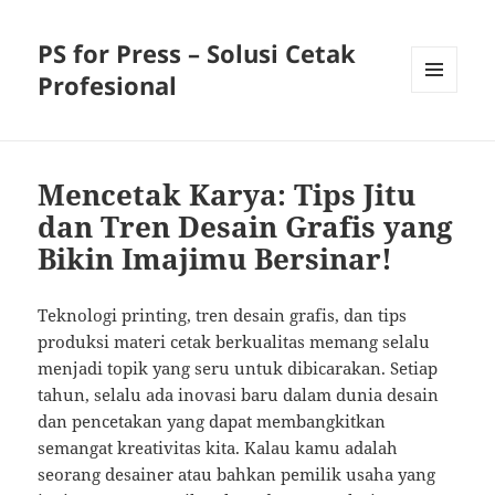
PS for Press – Solusi Cetak
Profesional
MENU
AND
WIDGETS
Mencetak Karya: Tips Jitu
dan Tren Desain Grafis yang
Bikin Imajimu Bersinar!
Teknologi printing, tren desain grafis, dan tips
produksi materi cetak berkualitas memang selalu
menjadi topik yang seru untuk dibicarakan. Setiap
tahun, selalu ada inovasi baru dalam dunia desain
dan pencetakan yang dapat membangkitkan
semangat kreativitas kita. Kalau kamu adalah
seorang desainer atau bahkan pemilik usaha yang