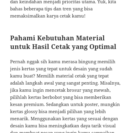
dan keindahan menjadi prioritas utama. Yuk, kita
bahas beberapa tips dan tren yang bisa
memaksimalkan karya cetak kamu!
Pahami Kebutuhan Material
untuk Hasil Cetak yang Optimal
Pernah nggak sih kamu merasa bingung memilih
jenis kertas yang tepat untuk desain yang sudah
kamu buat? Memilih material cetak yang tepat
adalah langkah awal yang sangat penting. Misalnya,
jika kamu ingin mencetak brosur yang mewah,
pilihlah kertas berbobot yang bisa memberikan
kesan premium. Sedangkan untuk poster, mungkin
kertas glossy bisa menjadi pilihan yang lebih
menarik. Menggunakan kertas yang sesuai dengan
desain kamu bisa meningkatkan daya tarik visual
dan membuat pesan yang ingin kamu sampaikan