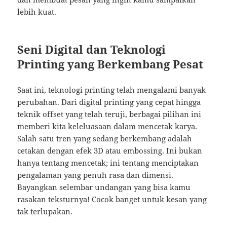
lebih kuat.
Seni Digital dan Teknologi
Printing yang Berkembang Pesat
Saat ini, teknologi printing telah mengalami banyak
perubahan. Dari digital printing yang cepat hingga
teknik offset yang telah teruji, berbagai pilihan ini
memberi kita keleluasaan dalam mencetak karya.
Salah satu tren yang sedang berkembang adalah
cetakan dengan efek 3D atau embossing. Ini bukan
hanya tentang mencetak; ini tentang menciptakan
pengalaman yang penuh rasa dan dimensi.
Bayangkan selembar undangan yang bisa kamu
rasakan teksturnya! Cocok banget untuk kesan yang
tak terlupakan.