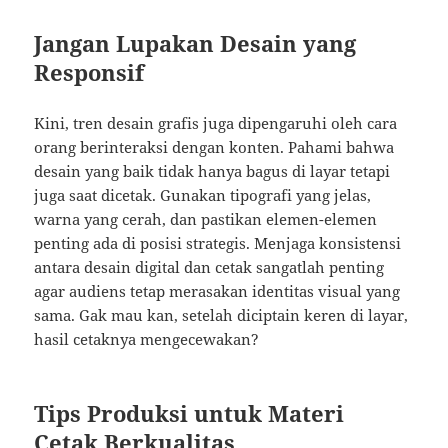
Jangan Lupakan Desain yang
Responsif
Kini, tren desain grafis juga dipengaruhi oleh cara
orang berinteraksi dengan konten. Pahami bahwa
desain yang baik tidak hanya bagus di layar tetapi
juga saat dicetak. Gunakan tipografi yang jelas,
warna yang cerah, dan pastikan elemen-elemen
penting ada di posisi strategis. Menjaga konsistensi
antara desain digital dan cetak sangatlah penting
agar audiens tetap merasakan identitas visual yang
sama. Gak mau kan, setelah diciptain keren di layar,
hasil cetaknya mengecewakan?
Tips Produksi untuk Materi
Cetak Berkualitas