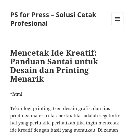
PS for Press – Solusi Cetak
Profesional
MENU
AND
WIDGETS
Mencetak Ide Kreatif:
Panduan Santai untuk
Desain dan Printing
Menarik
“`html
Teknologi printing, tren desain grafis, dan tips
produksi materi cetak berkualitas adalah segelintir
hal yang perlu kita perhatikan jika ingin mencetak
ide kreatif dengan hasil yang memukau. Di zaman