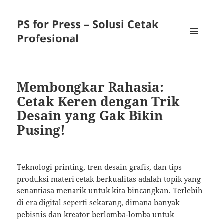
PS for Press – Solusi Cetak
Profesional
MENU
AND
WIDGETS
Membongkar Rahasia:
Cetak Keren dengan Trik
Desain yang Gak Bikin
Pusing!
Teknologi printing, tren desain grafis, dan tips
produksi materi cetak berkualitas adalah topik yang
senantiasa menarik untuk kita bincangkan. Terlebih
di era digital seperti sekarang, dimana banyak
pebisnis dan kreator berlomba-lomba untuk