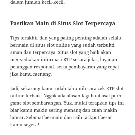
dalam jumlah kecil-kecil.
Pastikan Main di Situs Slot Terpercaya
Tips terakhir dan yang paling penting adalah selalu
bermain di situs slot online yang sudah terbukti
aman dan terpercaya. Situs slot yang baik akan
menyediakan informasi RTP secara jelas, layanan
pelanggan responsif, serta pembayaran yang cepat
jika kamu menang.
Jadi, sekarang kamu udah tahu nih cara cek RTP slot
online terbaik. Nggak ada alasan lagi buat asal pilih
game slot sembarangan. Yuk, mulai terapkan tips ini
biar kamu makin sering menang dan cuan makin
lancar. Selamat bermain dan raih jackpot besar
kamu segera!