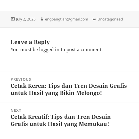
Posted
Author
Categories
July 2, 2025
engbengtian@gmail.com
Uncategorized
on
Leave a Reply
You must be
logged in
to post a comment.
Post
PREVIOUS
navigation
Cetak Keren: Tips dan Tren Desain Grafis
Previous
untuk Hasil yang Bikin Melongo!
post:
NEXT
Cetak Kreatif: Tips dan Tren Desain
Next
Grafis untuk Hasil yang Memukau!
post: