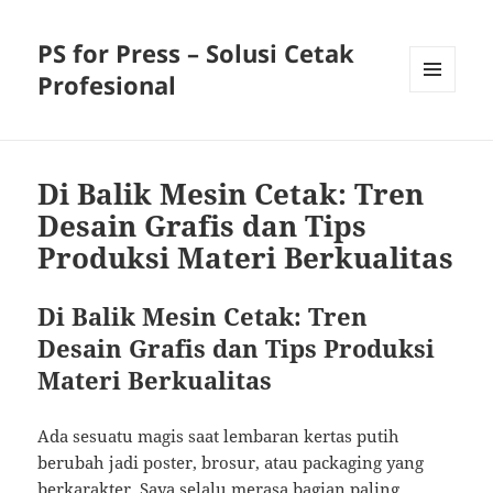
PS for Press – Solusi Cetak
Profesional
MENU
AND
WIDGETS
Di Balik Mesin Cetak: Tren
Desain Grafis dan Tips
Produksi Materi Berkualitas
Di Balik Mesin Cetak: Tren
Desain Grafis dan Tips Produksi
Materi Berkualitas
Ada sesuatu magis saat lembaran kertas putih
berubah jadi poster, brosur, atau packaging yang
berkarakter. Saya selalu merasa bagian paling