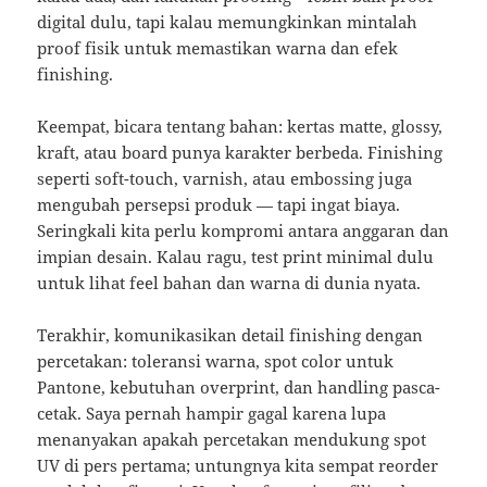
digital dulu, tapi kalau memungkinkan mintalah
proof fisik untuk memastikan warna dan efek
finishing.
Keempat, bicara tentang bahan: kertas matte, glossy,
kraft, atau board punya karakter berbeda. Finishing
seperti soft-touch, varnish, atau embossing juga
mengubah persepsi produk — tapi ingat biaya.
Seringkali kita perlu kompromi antara anggaran dan
impian desain. Kalau ragu, test print minimal dulu
untuk lihat feel bahan dan warna di dunia nyata.
Terakhir, komunikasikan detail finishing dengan
percetakan: toleransi warna, spot color untuk
Pantone, kebutuhan overprint, dan handling pasca-
cetak. Saya pernah hampir gagal karena lupa
menanyakan apakah percetakan mendukung spot
UV di pers pertama; untungnya kita sempat reorder