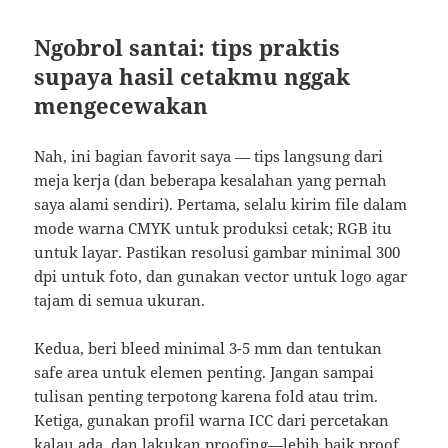
Ngobrol santai: tips praktis
supaya hasil cetakmu nggak
mengecewakan
Nah, ini bagian favorit saya — tips langsung dari
meja kerja (dan beberapa kesalahan yang pernah
saya alami sendiri). Pertama, selalu kirim file dalam
mode warna CMYK untuk produksi cetak; RGB itu
untuk layar. Pastikan resolusi gambar minimal 300
dpi untuk foto, dan gunakan vector untuk logo agar
tajam di semua ukuran.
Kedua, beri bleed minimal 3-5 mm dan tentukan
safe area untuk elemen penting. Jangan sampai
tulisan penting terpotong karena fold atau trim.
Ketiga, gunakan profil warna ICC dari percetakan
kalau ada, dan lakukan proofing—lebih baik proof