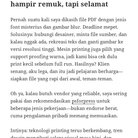
hampir remuk, tapi selamat
Pernah suatu kali saya dikasih file PDF dengan jenis
font misterius dan gambar blur. Deadline mepet.
Solusinya: hubungi desainer, minta file sumber, dan
kalau nggak ada, rekreasi teks dan ganti gambar ke
versi resolusi tinggi. Mesin printing juga pilih yang
support proofing warna, jadi kami bisa cek dulu
print kecil sebelum full run. Hasilnya? Klien
senang, aku lega, dan itu jadi pelajaran berharga—
siapkan file yang rapi dari awal, teman-teman.
Oh ya, kalau butuh vendor yang reliable, saya sering
pakai dan rekomendasikan
psforpress
untuk
beberapa jenis pekerjaan—bukan endorse berat,
cuma pengalaman pribadi memang memuaskan.
Intinya: teknologi printing terus berkembang, tren
desain mengikuti selera visual masa kini, dan