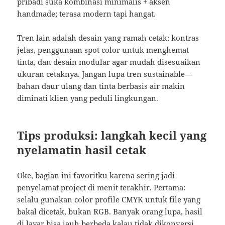
pribadi suka kombinasi minimalis + aksen
handmade; terasa modern tapi hangat.
Tren lain adalah desain yang ramah cetak: kontras
jelas, penggunaan spot color untuk menghemat
tinta, dan desain modular agar mudah disesuaikan
ukuran cetaknya. Jangan lupa tren sustainable—
bahan daur ulang dan tinta berbasis air makin
diminati klien yang peduli lingkungan.
Tips produksi: langkah kecil yang
nyelamatin hasil cetak
Oke, bagian ini favoritku karena sering jadi
penyelamat project di menit terakhir. Pertama:
selalu gunakan color profile CMYK untuk file yang
bakal dicetak, bukan RGB. Banyak orang lupa, hasil
di layar bisa jauh berbeda kalau tidak dikonversi.