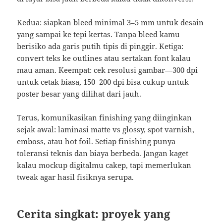
Kedua: siapkan bleed minimal 3–5 mm untuk desain
yang sampai ke tepi kertas. Tanpa bleed kamu
berisiko ada garis putih tipis di pinggir. Ketiga:
convert teks ke outlines atau sertakan font kalau
mau aman. Keempat: cek resolusi gambar—300 dpi
untuk cetak biasa, 150–200 dpi bisa cukup untuk
poster besar yang dilihat dari jauh.
Terus, komunikasikan finishing yang diinginkan
sejak awal: laminasi matte vs glossy, spot varnish,
emboss, atau hot foil. Setiap finishing punya
toleransi teknis dan biaya berbeda. Jangan kaget
kalau mockup digitalmu cakep, tapi memerlukan
tweak agar hasil fisiknya serupa.
Cerita singkat: proyek yang