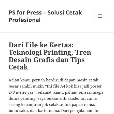
PS for Press – Solusi Cetak
Profesional
MENU
AND
WIDGETS
Dari File ke Kertas:
Teknologi Printing, Tren
Desain Grafis dan Tips
Cetak
Kalau kamu pernah berdiri di depan mesin cetak
besar sambil mikir, “Ini file A4 kok bisa jadi poster
2×3 meter ya?”, selamat, kamu paham sensasi magis
dunia printing. Saya bukan ahli akademis, cuma
sering kebanjiran job cetak untuk papan nama,
buku saku, dan kartu nama. Dari pengalaman itu