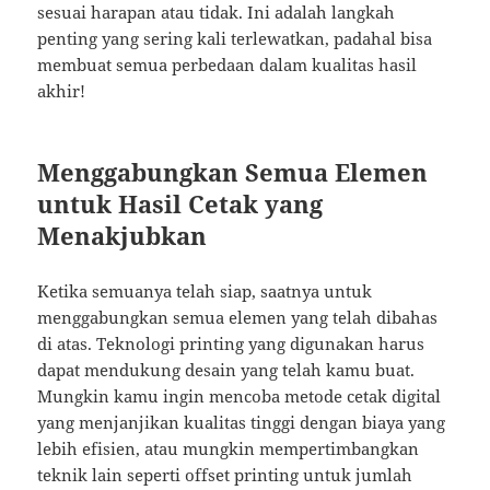
sesuai harapan atau tidak. Ini adalah langkah
penting yang sering kali terlewatkan, padahal bisa
membuat semua perbedaan dalam kualitas hasil
akhir!
Menggabungkan Semua Elemen
untuk Hasil Cetak yang
Menakjubkan
Ketika semuanya telah siap, saatnya untuk
menggabungkan semua elemen yang telah dibahas
di atas. Teknologi printing yang digunakan harus
dapat mendukung desain yang telah kamu buat.
Mungkin kamu ingin mencoba metode cetak digital
yang menjanjikan kualitas tinggi dengan biaya yang
lebih efisien, atau mungkin mempertimbangkan
teknik lain seperti offset printing untuk jumlah