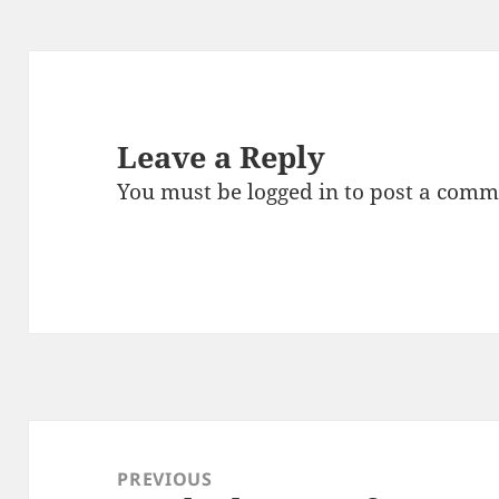
Leave a Reply
You must be
logged in
to post a comm
Post
navigation
PREVIOUS