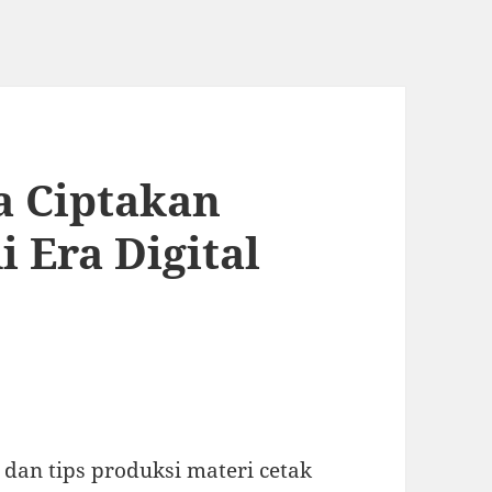
a Ciptakan
 Era Digital
, dan tips produksi materi cetak