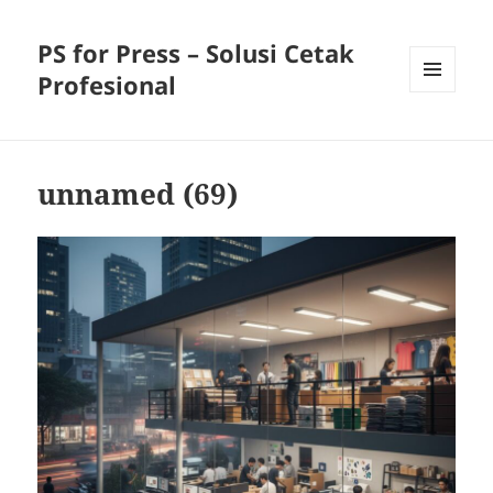
PS for Press – Solusi Cetak
Profesional
MENU
AND
WIDGETS
unnamed (69)