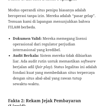
Modus operandi situs penipu biasanya adalah
beroperasi tanpa izin. Mereka adalah “pasar gelap”.
Temuan kami di lapangan menunjukkan bahwa
FILA88 berbeda.
Dokumen Valid:
Mereka memegang lisensi
operasional dari regulator perjudian
internasional yang kredibel.
Audit Berkala:
Sistem mereka tidak dibiarkan
liar. Ada audit rutin untuk memastikan
software
berjalan adil (
fair play
). Status legalitas ini adalah
fondasi kuat yang membedakan situs terpercaya
dengan situs abal-abal yang rawan tutup
sewaktu-waktu.
Fakta 2: Rekam Jejak Pembayaran