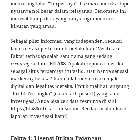
memasang label “Terpercaya” di
banner
mereka, tapi
nyatanya nol besar dalam pelayanan. Fenomena ini
meresahkan publik yang hanya ingin mencari
hiburan yang aman.
Sebagai pilar informasi yang independen, redaksi
kami merasa perlu untuk melakukan “Verifikasi
Fakta” terhadap salah satu nama yang sedang
trending
saat ini:
FILA88
. Apakah reputasi mereka
sebagai situs terpercaya itu valid, atau hanya sensasi
marketing belaka? Kami telah menelusuri jejak
digital dan legalitas mereka. Untuk melihat langsung
“Profil Tersangka” (dalam arti positif) yang kami
investigasi, Anda bisa cek data resminya di sini:
https://fila88official.com/about
. Berikut adalah hasil
laporan investigasi kami!
Fakta 1: Lisensi Bukan Pajangan