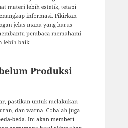
 materi lebih estetik, tetapi
angkap informasi. Pikirkan
engan jelas mana yang harus
an membantu pembaca memahami
 lebih baik.
ebelum Produksi
ar, pastikan untuk melakukan
kuran, dan warna. Cobalah juga
eda-beda. Ini akan memberi