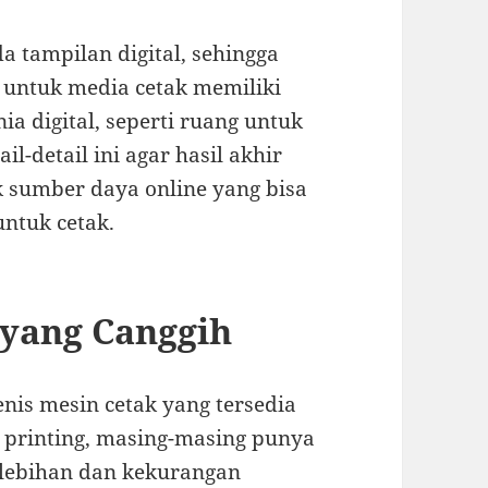
a tampilan digital, sehingga
n untuk media cetak memiliki
ia digital, seperti ruang untuk
il-detail ini agar hasil akhir
 sumber daya online yang bisa
tuk cetak.
g yang Canggih
enis mesin cetak yang tersedia
 3D printing, masing-masing punya
lebihan dan kekurangan