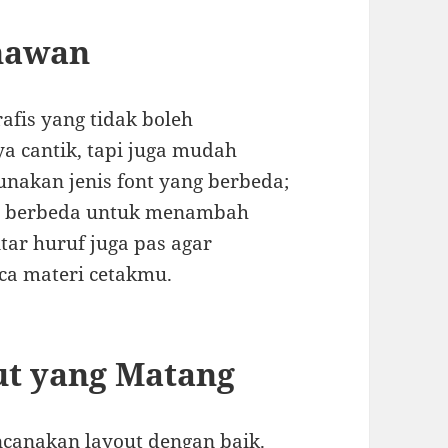
enawan
afis yang tidak boleh
ya cantik, tapi juga mudah
unakan jenis font yang berbeda;
ya berbeda untuk menambah
tar huruf juga pas agar
ca materi cetakmu.
ut yang Matang
ncanakan layout dengan baik.