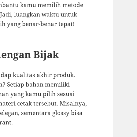
membantu kamu memilih metode
Jadi, luangkan waktu untuk
lih yang benar-benar tepat!
dengan Bijak
dap kualitas akhir produk.
in? Setiap bahan memiliki
ahan yang kamu pilih sesuai
ateri cetak tersebut. Misalnya,
elegan, sementara glossy bisa
rant.