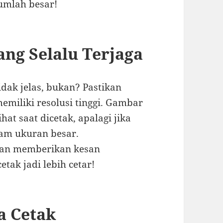
umlah besar!
ang Selalu Terjaga
dak jelas, bukan? Pastikan
iliki resolusi tinggi. Gambar
hat saat dicetak, apalagi jika
am ukuran besar.
kan memberikan kesan
etak jadi lebih cetar!
a Cetak