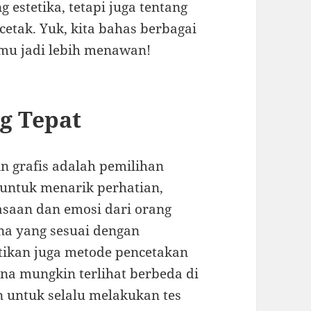
 estetika, tetapi juga tentang
tak. Yuk, kita bahas berbagai
nmu jadi lebih menawan!
ng Tepat
in grafis adalah pemilihan
 untuk menarik perhatian,
asaan dan emosi dari orang
na yang sesuai dengan
ikan juga metode pencetakan
a mungkin terlihat berbeda di
an untuk selalu melakukan tes