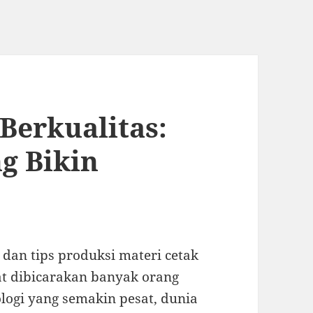
Berkualitas:
ng Bikin
, dan tips produksi materi cetak
at dibicarakan banyak orang
logi yang semakin pesat, dunia