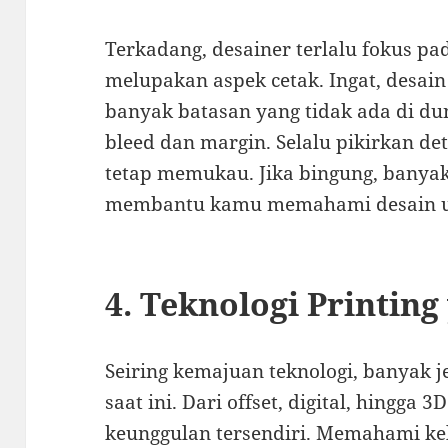
Terkadang, desainer terlalu fokus pad
melupakan aspek cetak. Ingat, desai
banyak batasan yang tidak ada di dun
bleed dan margin. Selalu pikirkan deta
tetap memukau. Jika bingung, banyak
membantu kamu memahami desain un
4. Teknologi Printin
Seiring kemajuan teknologi, banyak j
saat ini. Dari offset, digital, hingga
keunggulan tersendiri. Memahami ke