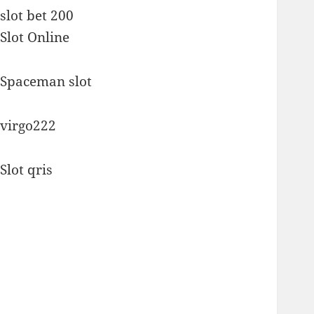
slot bet 200
Slot Online
Spaceman slot
virgo222
Slot qris