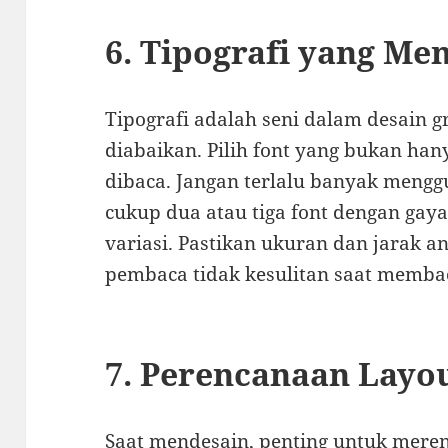
6. Tipografi yang M
Tipografi adalah seni dalam desain gr
diabaikan. Pilih font yang bukan han
dibaca. Jangan terlalu banyak mengg
cukup dua atau tiga font dengan ga
variasi. Pastikan ukuran dan jarak an
pembaca tidak kesulitan saat memba
7. Perencanaan Layo
Saat mendesain, penting untuk mere