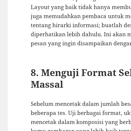
Layout yang baik tidak hanya membuat
juga memudahkan pembaca untuk men
tentang hirarki informasi; buatlah d
diperhatikan lebih dahulu. Ini ak
pesan yang ingin disampaikan dengan
8. Menguji Format S
Massal
Sebelum mencetak dalam jumlah bes
beberapa tes. Uji berbagai format, u
mencetak dalam komposisi yang berb