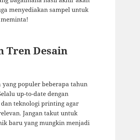
ang bagaimana hasil akhir akan
juga menyediakan sampel untuk
k meminta!
n Tren Desain
pa yang populer beberapa tahun
Selalu up-to-date dengan
an teknologi printing agar
relevan. Jangan takut untuk
nik baru yang mungkin menjadi