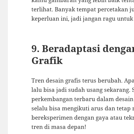
kamu gambaran yang lebih baik tent
terlihat. Banyak tempat percetakan 
keperluan ini, jadi jangan ragu untu
9. Beradaptasi denga
Grafik
Tren desain grafis terus berubah. A
lalu bisa jadi sudah usang sekarang. 
perkembangan terbaru dalam desain d
selalu bisa mengikuti arus dan tetap 
bereksperimen dengan gaya atau tek
tren di masa depan!