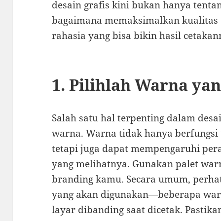
desain grafis kini bukan hanya tentang
bagaimana memaksimalkan kualitas ce
rahasia yang bisa bikin hasil cetaka
1. Pilihlah Warna ya
Salah satu hal terpenting dalam desa
warna. Warna tidak hanya berfungsi
tetapi juga dapat mempengaruhi per
yang melihatnya. Gunakan palet war
branding kamu. Secara umum, perhat
yang akan digunakan—beberapa warn
layar dibanding saat dicetak. Pastik